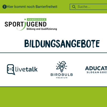
Inhalt
springen
Hier kommt noch Barrierfreiheit
Bildungsangebote