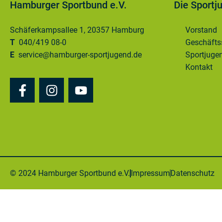
Hamburger Sportbund e.V.
Die Sportj
Schäferkampsallee 1, 20357 Hamburg
Vorstand
T
040/419 08-0
Geschäftss
E
service@hamburger-sportjugend.de
Sportjugen
Kontakt
© 2024 Hamburger Sportbund e.V.​
Impressum
Datenschutz