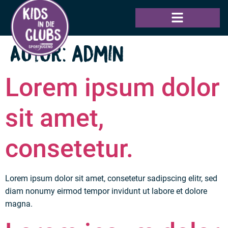
Inhalt
springen
Autor:
admin
Lorem ipsum dolor
sit amet,
consetetur.
Lorem ipsum dolor sit amet, consetetur sadipscing elitr, sed
diam nonumy eirmod tempor invidunt ut labore et dolore
magna.