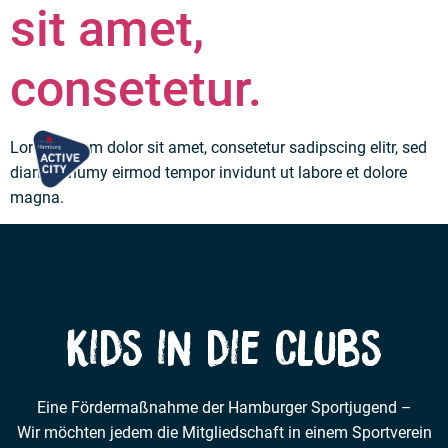
sit amet,
consetetur.
Lorem ipsum dolor sit amet, consetetur sadipscing elitr, sed
diam nonumy eirmod tempor invidunt ut labore et dolore
magna.
Kids in die Clubs
Eine Fördermaßnahme der Hamburger Sportjugend –
Wir möchten jedem die Mitgliedschaft in einem Sportverein