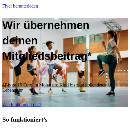
Flyer herunterladen
Wir übernehmen
deinen
Mitgliedsbeitrag*
*Bis zu 15 Euro im Monat pro Kind bis zum vollendeten 18.
Lebensjahr.
Wie funktioniert das?
So funktioniert’s