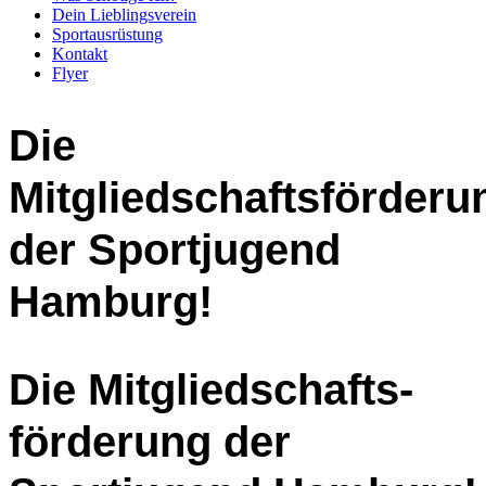
Dein Lieblingsverein
Sportausrüstung
Kontakt
Flyer
Die
Mitgliedschaftsförderu
der Sportjugend
Hamburg!
Die Mitgliedschafts-
förderung der