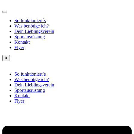
Inhalt
springen
So funktioniert´s
Was benötige ich?
Dein Lieblingsverein
Sportausrüstung
Kontakt
Flyer
X
So funktioniert´s
Was benötige ich?
Dein Lieblingsverein
Sportausrüstung
Kontakt
Flyer