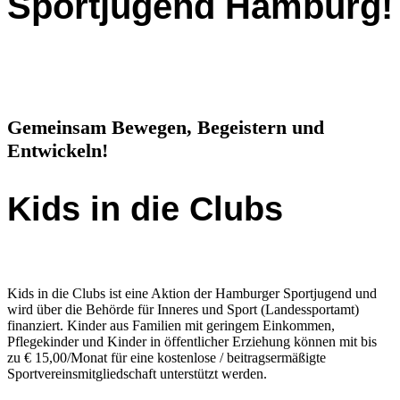
Sportjugend Hamburg!
Gemeinsam Bewegen, Begeistern und
Entwickeln!
Kids in die Clubs
Kids in die Clubs ist eine Aktion der Hamburger Sportjugend und
wird über die Behörde für Inneres und Sport (Landessportamt)
finanziert. Kinder aus Familien mit geringem Einkommen,
Pflegekinder und Kinder in öffentlicher Erziehung können mit bis
zu € 15,00/Monat für eine kostenlose / beitragsermäßigte
Sportvereinsmitgliedschaft unterstützt werden.