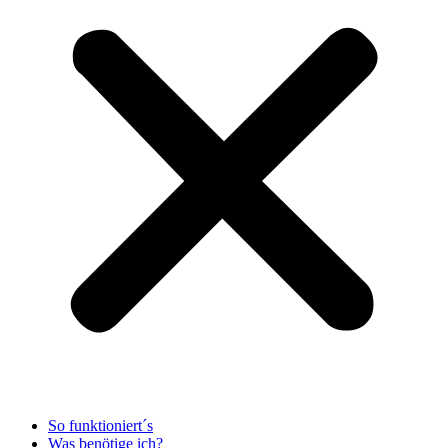
So funktioniert´s
Was benötige ich?